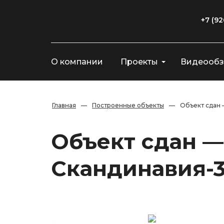
+7 (92
О компании
Проекты
Видеооб
Главная
—
Построенные объекты
—
Объект сдан 
Объект сдан —
Скандинавия-3