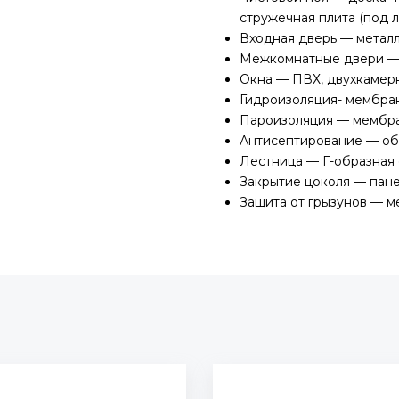
стружечная плита (под л
Входная дверь — метал
Межкомнатные двери 
Окна — ПВХ, двухкамер
Гидроизоляция- мембра
Пароизоляция — мембра
Антисептирование — обв
Лестница — Г-образная
Закрытие цоколя — пане
Защита от грызунов — м