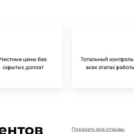
Честные цены без
Тотальный контроль
скрытых доплат
всех этапах работ
ентов
Показать все отзывы