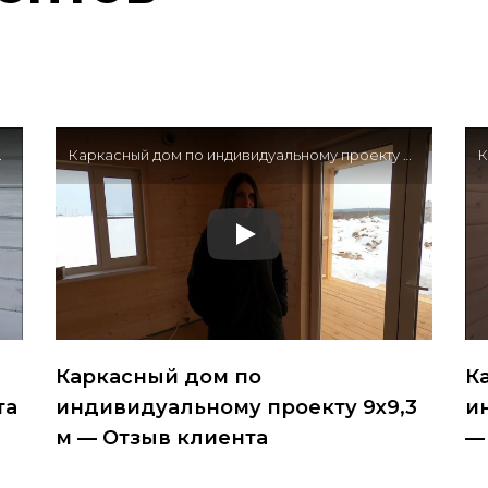
 Отзыв клиента
Каркасный дом по индивидуальному проекту 9х9,3 м — Отзыв клиента
Каркасный дом по
К
та
индивидуальному проекту 9х9,3
и
м — Отзыв клиента
—