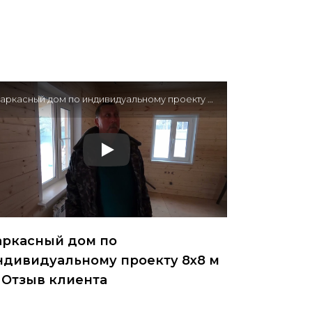
Каркасный дом по индивидуальному проекту 8х8 м — Отзыв клиента
аркасный дом по
ндивидуальному проекту 8х8 м
 Отзыв клиента