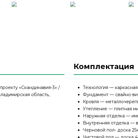
Комплектация
проекту «Скандинавия-3» /
Технология — каркасная
Владимирская область,
Фундамент — свайно-ви
Кровля — металлочереп
Утепление — плитная ми
Наружная отделка — им
Внутренняя отделка — 
Черновой пол- доска 25
Чистовой пол — доска 4