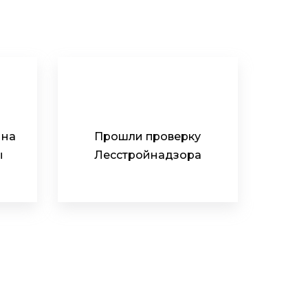
 на
Прошли проверку
ы
Лесстройнадзора