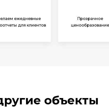
елаем ежедневные
Прозрачное
оотчеты для клиентов
ценообразовани
другие объекты