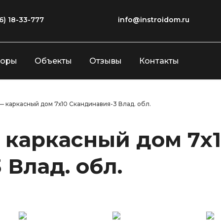
6) 18-33-777
info@instroidom.ru
зоры
Объекты
Отзывы
Контакты
— каркасный дом 7х10 Скандинавия-3 Влад. обл.
 каркасный дом 7х
 Влад. обл.