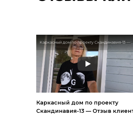
Каркасный дом по проекту Скандинавия-13 —
Каркасный дом по проекту
Скандинавия-13 — Отзыв клиен