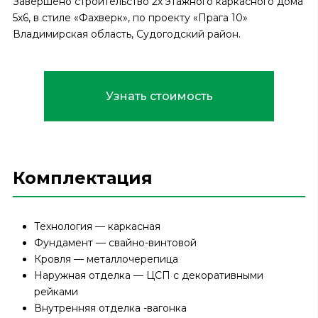
Завершено строительство 2х этажного каркасного дома
5х6, в стиле «Фахверк», по проекту «Прага 10»
Владимирская область, Судогодский район.
Узнать стоимость
Комплектация
Технология — каркасная
Фундамент — свайно-винтовой
Кровля — металлочерепица
Наружная отделка — ЦСП с декоративными
рейками
Внутренняя отделка -вагонка