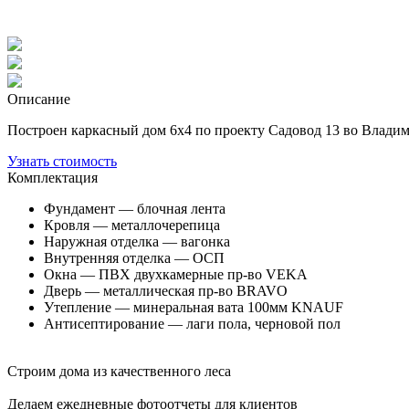
Описание
Построен каркасный дом 6х4 по проекту Садовод 13 во Владим
Узнать стоимость
Комплектация
Фундамент — блочная лента
Кровля — металлочерепица
Наружная отделка — вагонка
Внутренняя отделка — ОСП
Окна — ПВХ двухкамерные пр-во VEKA
Дверь — металлическая пр-во BRAVO
Утепление — минеральная вата 100мм KNAUF
Антисептирование — лаги пола, черновой пол
Строим дома из качественного леса
Делаем ежедневные фотоотчеты для клиентов