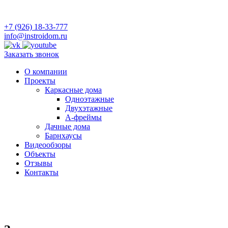
+7 (926) 18-33-777
info@instroidom.ru
Заказать звонок
О компании
Проекты
Каркасные дома
Одноэтажные
Двухэтажные
А-фреймы
Дачные дома
Барнхаусы
Видеообзоры
Объекты
Отзывы
Контакты