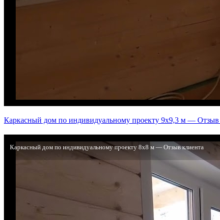
Каркасный дом по индивидуальному проекту 9х9,3 м — Отзыв
Каркасный дом по индивидуальному проекту 8х8 м — Отзыв клиента