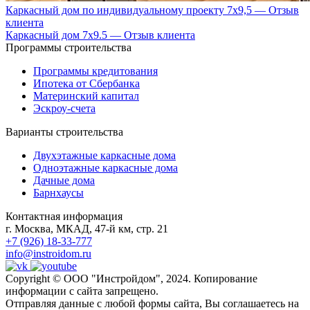
Каркасный дом по индивидуальному проекту 7х9,5 — Отзыв
клиента
Каркасный дом 7х9.5 — Отзыв клиента
Программы строительства
Программы кредитования
Ипотека от Сбербанка
Материнский капитал
Эскроу-счета
Варианты строительства
Двухэтажные каркасные дома
Одноэтажные каркасные дома
Дачные дома
Барнхаусы
Контактная информация
г. Москва, МКАД, 47-й км, стр. 21
+7 (926) 18-33-777
info@instroidom.ru
Copyright © ООО "Инстройдом", 2024. Копирование
информации с сайта запрещено.
Отправляя данные с любой формы сайта, Вы соглашаетесь на