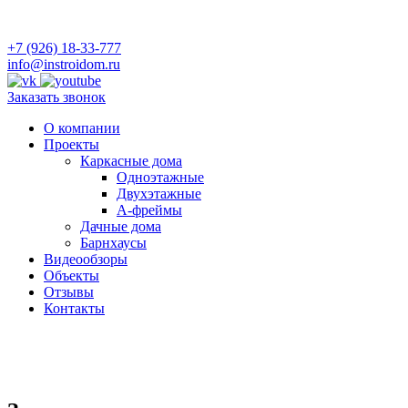
+7 (926) 18-33-777
info@instroidom.ru
Заказать звонок
О компании
Проекты
Каркасные дома
Одноэтажные
Двухэтажные
А-фреймы
Дачные дома
Барнхаусы
Видеообзоры
Объекты
Отзывы
Контакты