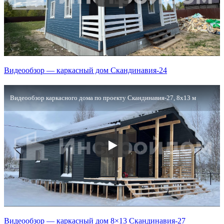
Видеообзор — каркасный дом Скандинавия-24
Видеообзор каркасного дома по проекту Скандинавия-27, 8х13 м
Видеообзор — каркасный дом 8×13 Скандинавия-27