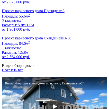
от 2 875 000 руб.
Проект каркасного дома Президент 8
2
Площадь: 55.6м
Этажность: 1
Размеры: 5.8х11.0м
от 1 961 000 руб.
Проект каркасного дома Скандинавия-38
2
Площадь: 84.6м
Этажность: 1
Размеры: 12х8м
от 2 564 000 руб.
Видеообзоры домов
Показать все
Видеообзор каркасного дома по проекту Скандинавия-24