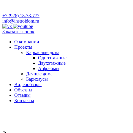
+7 (926) 18-33-777
info@instroidom.ru
Заказать звонок
О компании
Проекты
Каркасные дома
Одноэтажные
Двухэтажные
А-фреймы
Дачные дома
Барнхаусы
Видеообзоры
Объекты
Отзывы
Контакты