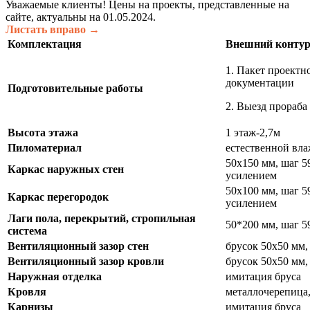
Уважаемые клиенты! Цены на проекты, представленные на
сайте, актуальны на 01.05.2024.
Листать вправо →
Комплектация
Внешний конту
1. Пакет проектн
докумен
Подготовительные работы
2. Выезд прораба 
Высота этажа
1 этаж-2,7м
Пиломатериал
естественной вл
50х150 мм, шаг 5
Каркас наружных стен
усилением
50х100 мм, шаг 5
Каркас перегородок
усилением
Лаги пола, перекрытий, стропильная
50*200 мм, шаг 5
система
Вентиляционный зазор стен
брусок 50х50 мм,
Вентиляционный зазор кровли
брусок 50х50 мм,
Наружная отделка
имитация бруса
Кровля
металлочерепица,
Карнизы
имитация бруса