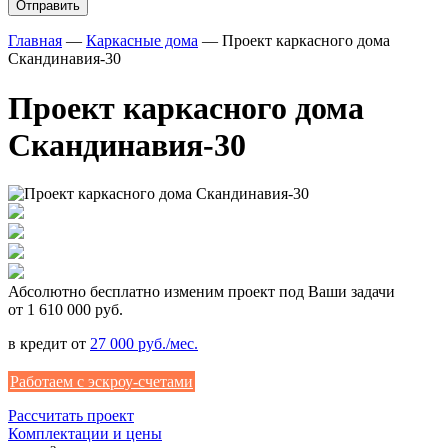
Главная
—
Каркасные дома
—
Проект каркасного дома
Скандинавия-30
Проект каркасного дома
Скандинавия-30
Абсолютно
бесплатно
изменим проект под Ваши задачи
от 1 610 000 руб.
в кредит от
27 000 руб./мес.
Работаем с эскроу-счетами
Рассчитать проект
Комплектации и цены