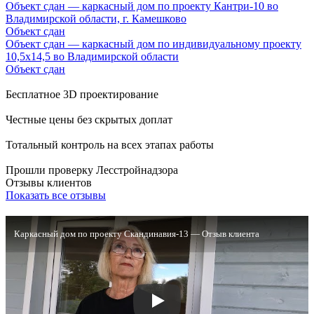
Объект сдан — каркасный дом по проекту Кантри-10 во
Владимирской области, г. Камешково
Объект сдан
Объект сдан — каркасный дом по индивидуальному проекту
10,5х14,5 во Владимирской области
Объект сдан
Бесплатное 3D проектирование
Честные цены без скрытых доплат
Тотальный контроль на всех этапах работы
Прошли проверку Лесстройнадзора
Отзывы клиентов
Показать все отзывы
Каркасный дом по проекту Скандинавия-13 — Отзыв клиента