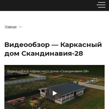
Главная
—
Видеообзор — Каркасный
дом Скандинавия-28
Видео-обзор каркасного дома «Скандинавия-28»