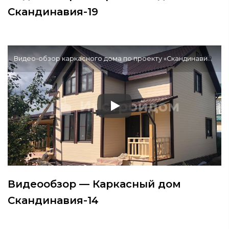
Скандинавия-19
Видео-обзор каркасного дома по проекту «Скандинавия-14»
Видеообзор — Каркасный дом
Скандинавия-14