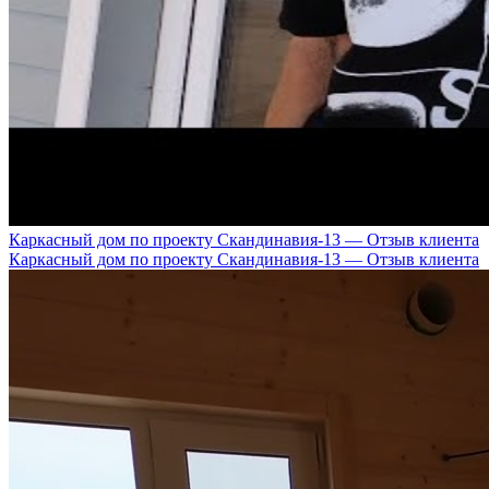
Каркасный дом по проекту Скандинавия-13 — Отзыв клиента
Каркасный дом по проекту Скандинавия-13 — Отзыв клиента