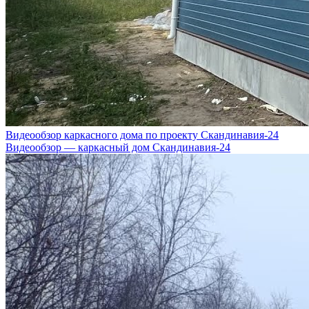
Видеообзор каркасного дома по проекту Скандинавия-24
Видеообзор — каркасный дом Скандинавия-24