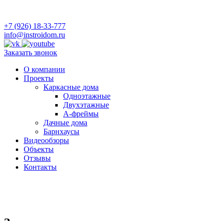
+7 (926) 18-33-777
info@instroidom.ru
Заказать звонок
О компании
Проекты
Каркасные дома
Одноэтажные
Двухэтажные
А-фреймы
Дачные дома
Барнхаусы
Видеообзоры
Объекты
Отзывы
Контакты