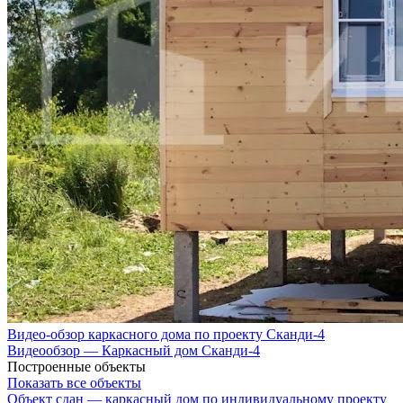
Видео-обзор каркасного дома по проекту Сканди-4
Видеообзор — Каркасный дом Сканди-4
Построенные объекты
Показать все объекты
Объект сдан — каркасный дом по индивидуальному проекту