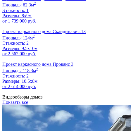
2
Площадь: 62.3м
Этажность: 1
Размеры: 8х9м
от 1 739 000 руб.
Проект каркасного дома Скандинавия-13
2
Площадь: 124м
Этажность: 2
Размеры: 9.5х10м
от 2 562 000 руб.
Проект каркасного дома Прованс 3
2
Площадь: 118.3м
Этажность: 2
Размеры: 10.5х8м
от 2 614 000 руб.
Видеообзоры домов
Показать все