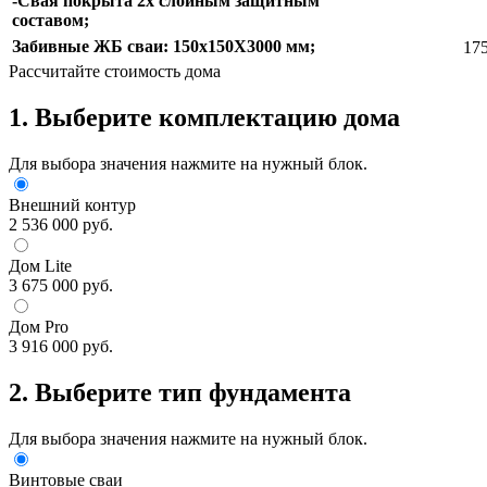
-Свая покрыта 2х слойным защитным
составом;
Забивные ЖБ сваи: 150х150Х3000 мм;
175
Рассчитайте стоимость дома
1. Выберите комплектацию дома
Для выбора значения нажмите на нужный блок.
Внешний контур
2 536 000 руб.
Дом Lite
3 675 000 руб.
Дом Pro
3 916 000 руб.
2. Выберите тип фундамента
Для выбора значения нажмите на нужный блок.
Винтовые сваи