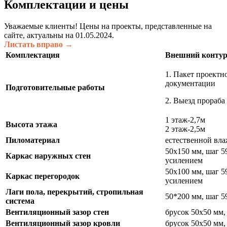
Комплектации и цены
Уважаемые клиенты! Цены на проекты, представленные на
сайте, актуальны на 01.05.2024.
Листать вправо →
Комплектация
Внешний конту
1. Пакет проектн
докумен
Подготовительные работы
2. Выезд прораба 
1 этаж-2,7м
Высота этажа
2 этаж-2,5м
Пиломатериал
естественной вл
50х150 мм, шаг 5
Каркас наружных стен
усилением
50х100 мм, шаг 5
Каркас перегородок
усилением
Лаги пола, перекрытий, стропильная
50*200 мм, шаг 5
система
Вентиляционный зазор стен
брусок 50х50 мм,
Вентиляционный зазор кровли
брусок 50х50 мм,