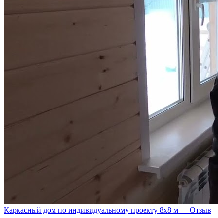
Каркасный дом по индивидуальному проекту 8х8 м — Отзыв