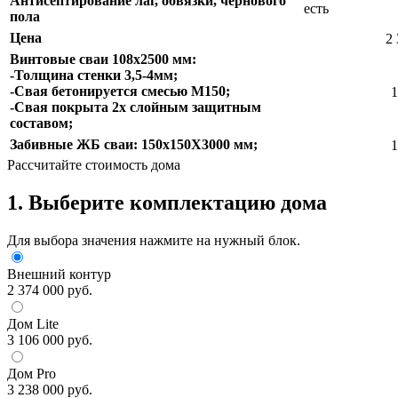
Антисептирование лаг, обвязки, чернового
есть
пола
Цена
2 
Винтовые сваи 108х2500 мм:
-Толщина стенки 3,5-4мм;
-Свая бетонируется смесью М150;
1
-Свая покрыта 2х слойным защитным
составом;
Забивные ЖБ сваи: 150х150Х3000 мм;
1
Рассчитайте стоимость дома
1. Выберите комплектацию дома
Для выбора значения нажмите на нужный блок.
Внешний контур
2 374 000 руб.
Дом Lite
3 106 000 руб.
Дом Pro
3 238 000 руб.