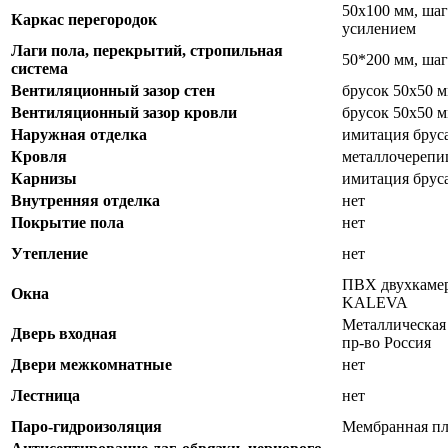
50х100 мм, шаг
Каркас перегородок
усилением
Лаги пола, перекрытий, стропильная
50*200 мм, шаг
система
Вентиляционный зазор стен
брусок 50х50 м
Вентиляционный зазор кровли
брусок 50х50 м
Наружная отделка
имитация брус
Кровля
металлочерепиц
Карнизы
имитация брус
Внутренняя отделка
нет
Покрытие пола
нет
Утепление
нет
ПВХ двухкамер
Окна
KALEVA
Металлическая
Дверь входная
пр-во Россия
Двери межкомнатные
нет
Лестница
нет
Паро-гидроизоляция
Мембранная пл