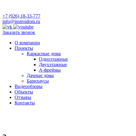
+7 (926) 18-33-777
info@instroidom.ru
Заказать звонок
О компании
Проекты
Каркасные дома
Одноэтажные
Двухэтажные
А-фреймы
Дачные дома
Барнхаусы
Видеообзоры
Объекты
Отзывы
Контакты