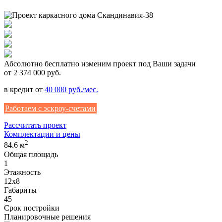
Абсолютно
бесплатно
изменим проект под Ваши задачи
от 2 374 000 руб.
в кредит от
40 000 руб./мес.
Работаем с эскроу-счетами
Рассчитать проект
Комплектации и цены
2
84.6 м
Общая площадь
1
Этажность
12х8
Габариты
45
Срок постройки
Планировочные решения