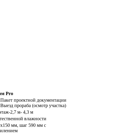
ом Pro
. Пакет проектной документации
 Выезд прораба (осмотр участка)
этаж-2,7 м- 4,3 м
стественной влажности
х150 мм, шаг 590 мм с
силением