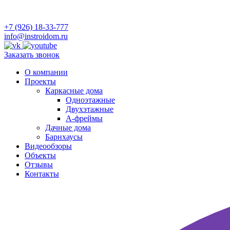
+7 (926) 18-33-777
info@instroidom.ru
Заказать звонок
О компании
Проекты
Каркасные дома
Одноэтажные
Двухэтажные
А-фреймы
Дачные дома
Барнхаусы
Видеообзоры
Объекты
Отзывы
Контакты