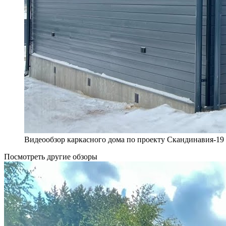
Видеообзор каркасного дома по проекту Скандинавия-19
Посмотреть другие обзоры