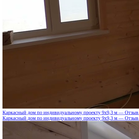
Каркасный дом по индивидуальному проекту 9х9,3 м — Отзыв
Каркасный дом по индивидуальному проекту 9х9,3 м — Отзыв