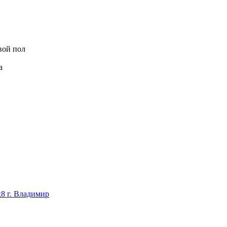
вой пол
а
8 г. Владимир