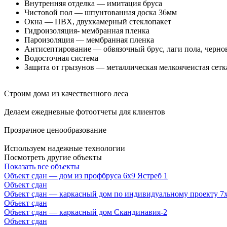
Внутренняя отделка — имитация бруса
Чистовой пол — шпунтованная доска 36мм
Окна — ПВХ, двухкамерный стеклопакет
Гидроизоляция- мембранная пленка
Пароизоляция — мембранная пленка
Антисептирование — обвязочный брус, лаги пола, черно
Водосточная система
Защита от грызунов — металлическая мелкоячеистая сетк
Строим дома из качественного леса
Делаем ежедневные фотоотчеты для клиентов
Прозрачное ценообразование
Используем надежные технологии
Посмотреть другие объекты
Показать все объекты
Объект сдан — дом из профбруса 6х9 Ястреб 1
Объект сдан
Объект сдан — каркасный дом по индивидуальному проекту 7х
Объект сдан
Объект сдан — каркасный дом Скандинавия-2
Объект сдан