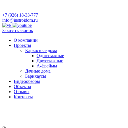
+7 (926) 18-33-777
info@instroidom.ru
Заказать звонок
О компании
Проекты
Каркасные дома
Одноэтажные
Двухэтажные
А-фреймы
Дачные дома
Барнхаусы
Видеообзоры
Объекты
Отзывы
Контакты