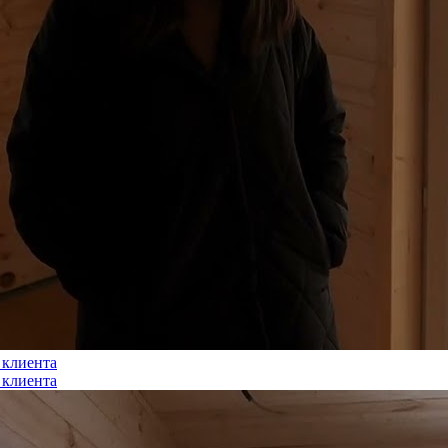
 клиента
 клиента