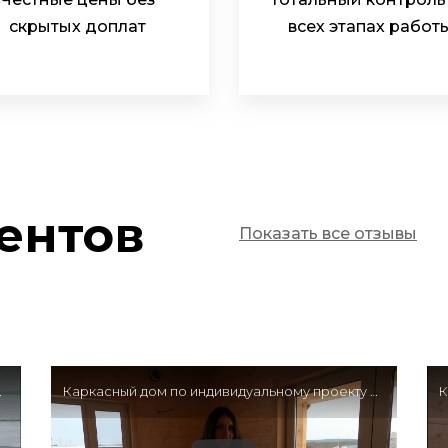
скрытых доплат
всех этапах работ
ентов
Показать все отзывы
 Отзыв клиента
Каркасный дом по индивидуальному проекту 9х9,3 м — Отзыв клиента