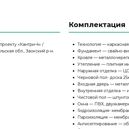
Комплектация
проекту «Кантри-4» /
Технология — каркасная
льская обл., Заокский р-н.
Фундамент — свайно-ви
Кровля — металлочерепи
Утепление — плитная м
Наружная отделка — ЦС
Черновой пол- доска 25
Входная дверь — металл
Внутренняя отделка — 
Чистовой пол — шпунто
Окна — ПВХ, двухкамер
Гидроизоляция- мембра
Пароизоляция — мембра
Антисептирование — обв