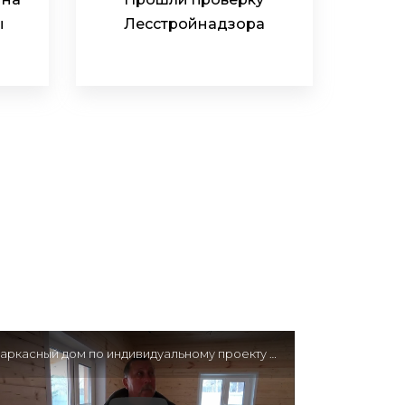
ы
Лесстройнадзора
Каркасный дом по индивидуальному проекту 8х8 м — Отзыв клиента