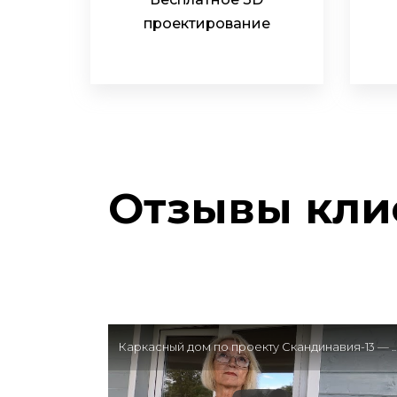
проектирование
Отзывы кли
Каркасный дом по проекту Скандинавия-13 —