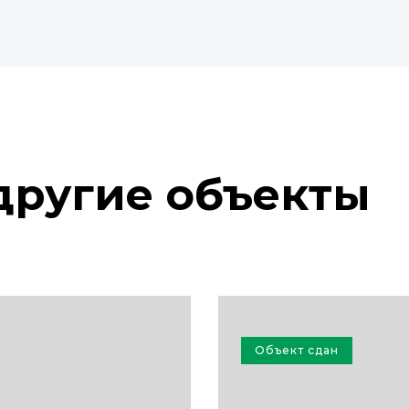
другие объекты
Объект сдан