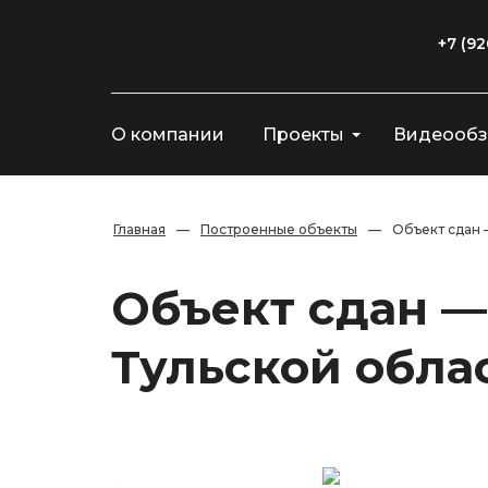
+7 (92
О компании
Проекты
Видеооб
Главная
—
Построенные объекты
—
Объект сдан 
Объект сдан —
Тульской обла