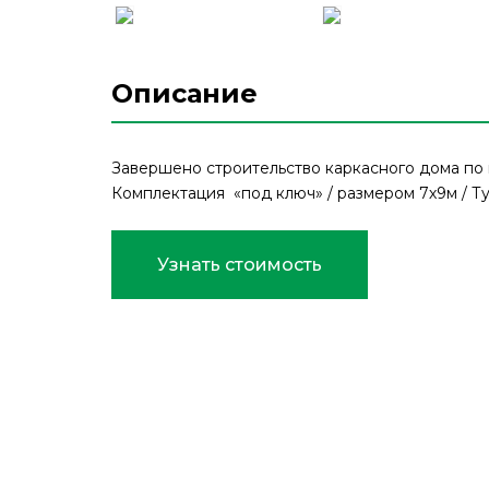
Описание
Завершено строительство каркасного дома по 
Комплектация
«под ключ» /
размером 7х9м /
Ту
Узнать стоимость