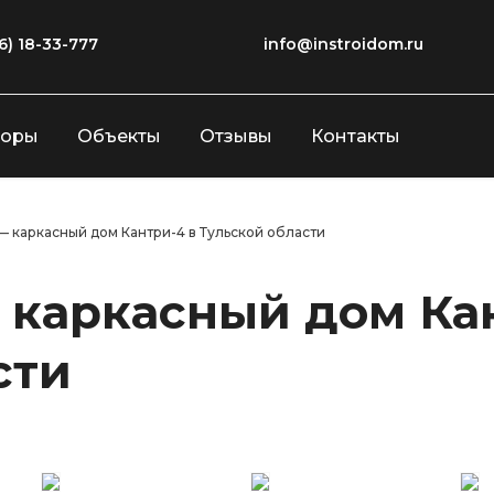
6) 18-33-777
info@instroidom.ru
зоры
Объекты
Отзывы
Контакты
— каркасный дом Кантри-4 в Тульской области
 каркасный дом Ка
сти