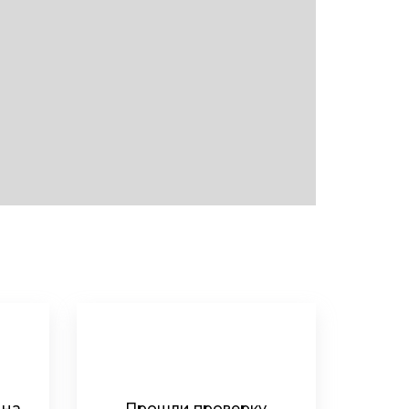
 на
Прошли проверку