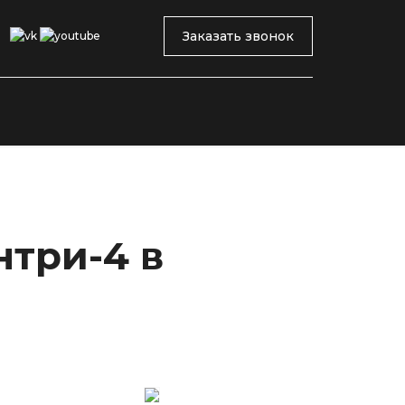
Заказать звонок
нтри-4 в