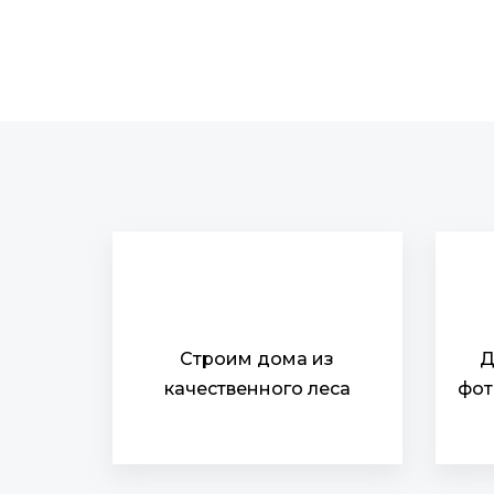
Строим дома из
Д
качественного леса
фот