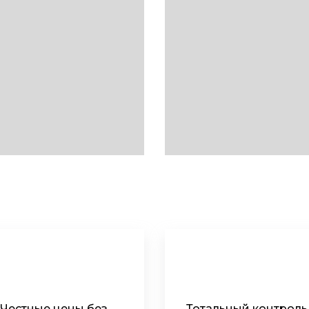
Честные цены без
Тотальный контроль