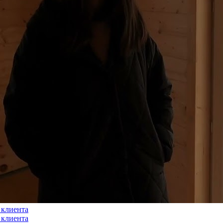
 клиента
 клиента