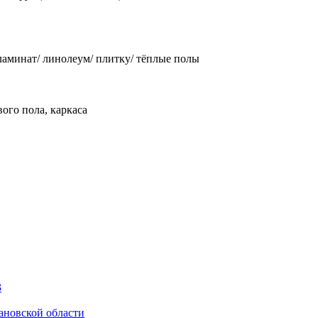
аминат/ линолеум/ плитку/ тёплые полы
ого пола, каркаса
3
ановской области