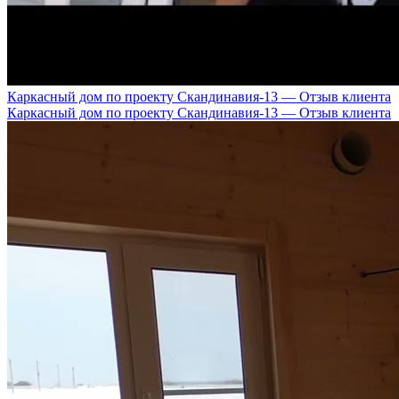
Каркасный дом по проекту Скандинавия-13 — Отзыв клиента
Каркасный дом по проекту Скандинавия-13 — Отзыв клиента