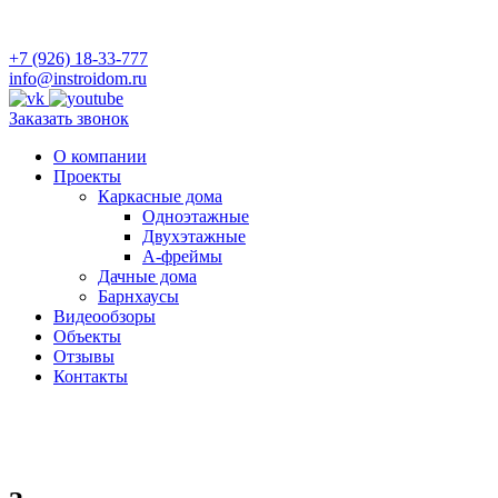
+7 (926) 18-33-777
info@instroidom.ru
Заказать звонок
О компании
Проекты
Каркасные дома
Одноэтажные
Двухэтажные
А-фреймы
Дачные дома
Барнхаусы
Видеообзоры
Объекты
Отзывы
Контакты