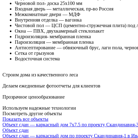
Черновой пол- доска 25х100 мм
Входная дверь — металлическая, пр-во Россия
Межкомнатные двери — МДФ
Внутренняя отделка — вагонка
Чистовой пол — ЦСП (цементно-стружечная плита) под л
Окна — ПВХ, двухкамерный стеклопакет
Гидроизоляция- мембранная пленка
Пароизоляция — мембранная пленка
Антисептирование — обвязочный брус, лаги пола, чернов
Сетка от грызунов
Водосточная система
Строим дома из качественного леса
Делаем ежедневные фотоотчеты для клиентов
Прозрачное ценообразование
Используем надежные технологии
Посмотреть другие объекты
Показать все объекты
Объект сдан — каркасный дом 7х7.5 по проекту Скандинавия-
Объект сдан
Объект сдан — каркасный дом по проекту Скандинавия-1 в Ив