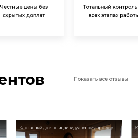
Честные цены без
Тотальный контроль
скрытых доплат
всех этапах работ
ентов
Показать все отзывы
 Отзыв клиента
Каркасный дом по индивидуальному проекту 9х9,3 м — Отзыв клиента