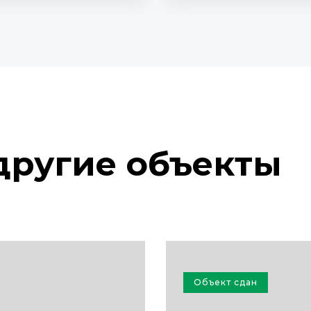
другие объекты
Объект сдан