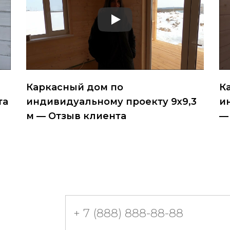
Каркасный дом по
К
та
индивидуальному проекту 9х9,3
и
м — Отзыв клиента
—