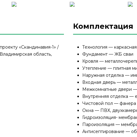
Комплектация
проекту «Скандинавия-1» /
Технология — каркасная
Владимирская область,
Фундамент — ЖБ сваи
Кровля — металлочерепи
Утепление — плитная м
Наружная отделка — ими
Входная дверь — металл
Межкомнатные двери 
Внутренняя отделка — 
Чистовой пол — фанера
Окна — ПВХ, двухкамер
Гидроизоляция- мембра
Пароизоляция — мембра
Антисептирование — обв