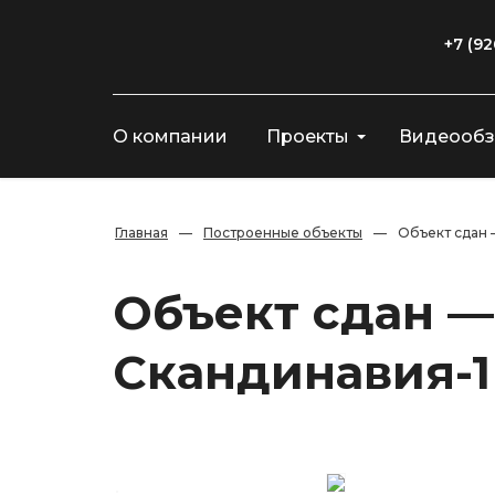
+7 (92
О компании
Проекты
Видеооб
Главная
—
Построенные объекты
—
Объект сдан 
Объект сдан —
Скандинавия-1