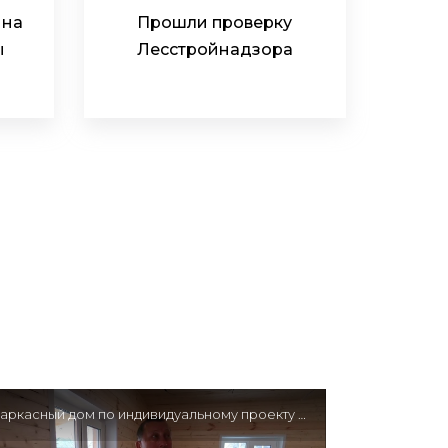
 на
Прошли проверку
ы
Лесстройнадзора
Каркасный дом по индивидуальному проекту 8х8 м — Отзыв клиента