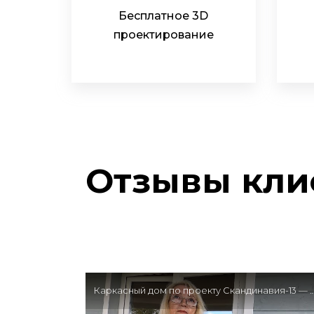
Бесплатное 3D
проектирование
Отзывы кли
Каркасный дом по проекту Скандинавия-13 —