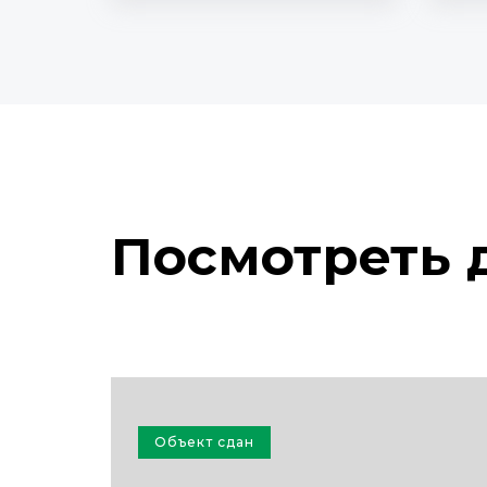
Посмотреть 
Объект сдан