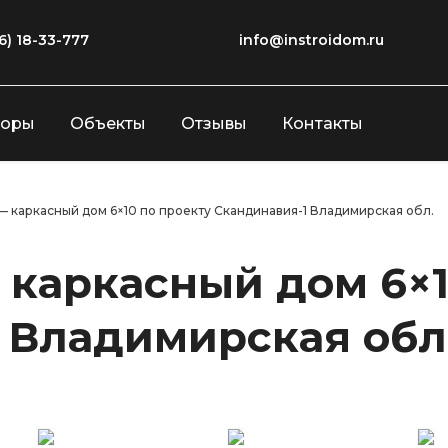
6) 18-33-777
info@instroidom.ru
зоры
Объекты
Отзывы
Контакты
— каркасный дом 6×10 по проекту Скандинавия-1 Владимирская обл.
 каркасный дом 6×1
 Владимирская обл