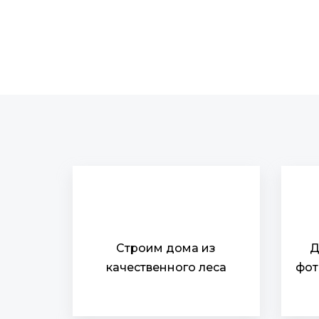
Строим дома из
Д
качественного леса
фот