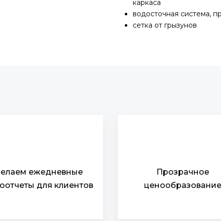
каркаса
водосточная система, п
сетка от грызунов
елаем ежедневные
Прозрачное
оотчеты для клиентов
ценообразовани