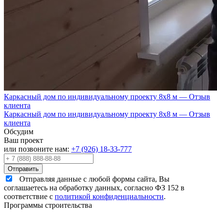
Каркасный дом по индивидуальному проекту 8х8 м — Отзыв
клиента
Каркасный дом по индивидуальному проекту 8х8 м — Отзыв
клиента
Обсудим
Ваш проект
или позвоните нам:
+7 (926) 18-33-777
Отправляя данные с любой формы сайта, Вы
соглашаетесь на обработку данных, согласно ФЗ 152 в
соответствие с
политикой конфиденциальности
.
Программы строительства