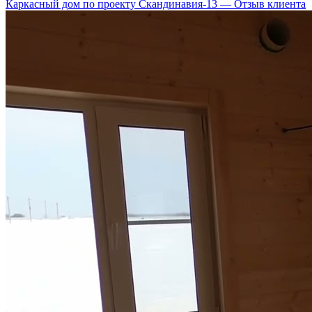
Каркасный дом по проекту Скандинавия-13 — Отзыв клиента