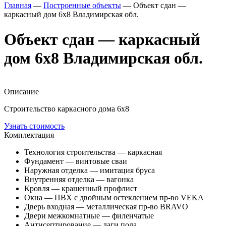
Главная
—
Построенные объекты
—
Объект сдан —
каркасный дом 6х8 Владимирская обл.
Объект сдан — каркасный
дом 6х8 Владимирская обл.
Описание
Строительство каркасного дома 6х8
Узнать стоимость
Комплектация
Технология строительства — каркасная
Фундамент — винтовые сваи
Наружная отделка — имитация бруса
Внутренняя отделка — вагонка
Кровля — крашенный профлист
Окна — ПВХ с двойным остеклением пр-во VEKA
Дверь входная — металлическая пр-во BRAVO
Двери межкомнатные — филенчатые
Антисептирование — лаги пола