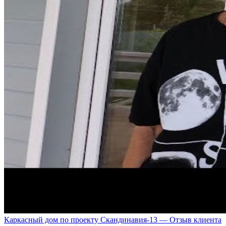
Каркасный дом по проекту Скандинавия-13 — Отзыв клиента