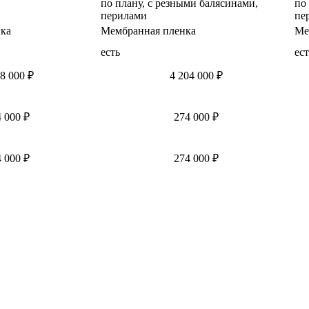
по плану, с резными балясинами,
по
перилами
пе
ка
Мембранная пленка
Ме
есть
ест
8 000 ₽
4 204 000 ₽
 000 ₽
274 000 ₽
 000 ₽
274 000 ₽