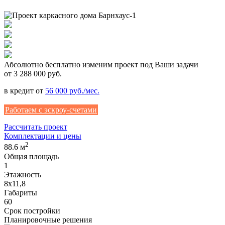
Абсолютно
бесплатно
изменим проект под Ваши задачи
от 3 288 000 руб.
в кредит от
56 000 руб./мес.
Работаем с эскроу-счетами
Рассчитать проект
Комплектации и цены
2
88.6 м
Общая площадь
1
Этажность
8х11,8
Габариты
60
Срок постройки
Планировочные решения