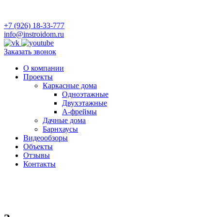
+7 (926) 18-33-777
info@instroidom.ru
Заказать звонок
О компании
Проекты
Каркасные дома
Одноэтажные
Двухэтажные
А-фреймы
Дачные дома
Барнхаусы
Видеообзоры
Объекты
Отзывы
Контакты