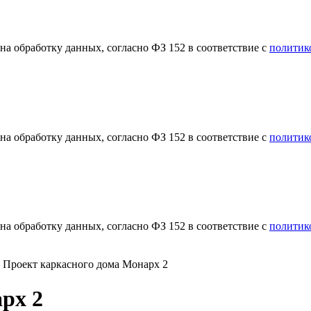
а обработку данных, согласно ФЗ 152 в соответствие с
политик
а обработку данных, согласно ФЗ 152 в соответствие с
политик
а обработку данных, согласно ФЗ 152 в соответствие с
политик
—
Проект каркасного дома Монарх 2
рх 2