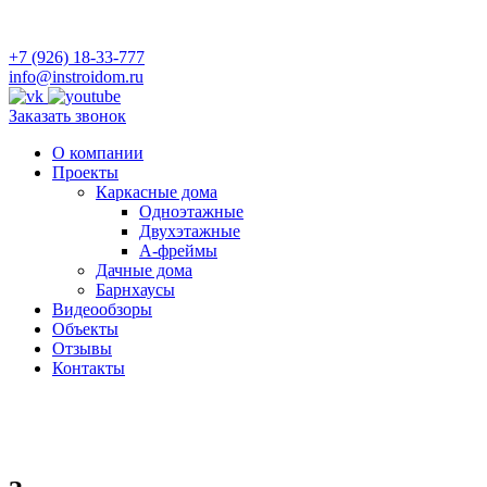
+7 (926) 18-33-777
info@instroidom.ru
Заказать звонок
О компании
Проекты
Каркасные дома
Одноэтажные
Двухэтажные
А-фреймы
Дачные дома
Барнхаусы
Видеообзоры
Объекты
Отзывы
Контакты