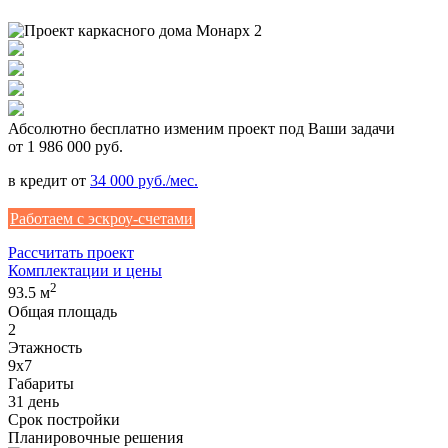
Абсолютно
бесплатно
изменим проект под Ваши задачи
от 1 986 000 руб.
в кредит от
34 000 руб./мес.
Работаем с эскроу-счетами
Рассчитать проект
Комплектации и цены
2
93.5 м
Общая площадь
2
Этажность
9х7
Габариты
31 день
Срок постройки
Планировочные решения