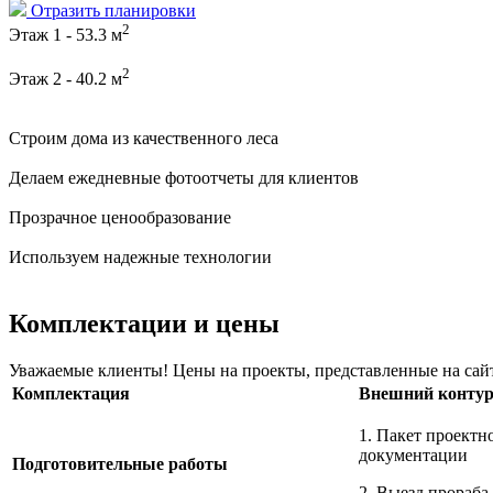
Отразить планировки
2
Этаж 1 - 53.3 м
2
Этаж 2 - 40.2 м
Строим дома из качественного леса
Делаем ежедневные фотоотчеты для клиентов
Прозрачное ценообразование
Используем надежные технологии
Комплектации и цены
Уважаемые клиенты! Цены на проекты, представленные на сайте
Комплектация
Внешний конту
1. Пакет проектн
докумен
Подготовительные работы
2. Выезд прораба 