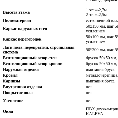
1 этаж-2,7м
Высота этажа
2 этаж-2,5м
Пиломатериал
естественной вл
50х150 мм, шаг 5
Каркас наружных стен
усилением
50х100 мм, шаг 5
Каркас перегородок
усилением
Лаги пола, перекрытий, стропильная
50*200 мм, шаг 5
система
Вентиляционный зазор стен
брусок 50х50 мм,
Вентиляционный зазор кровли
брусок 50х50 мм,
Наружная отделка
имитация бруса
Кровля
металлочерепица,
Карнизы
имитация бруса
Внутренняя отделка
нет
Покрытие пола
нет
Утепление
нет
ПВХ двухкамерны
Окна
KALEVA