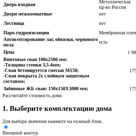
Металлическая
Дверь входная
пр-во Россия
Двери межкомнатные
нет
Лестница
нет
Паро-гидроизоляция
Мембранная плен
Антисептирование лаг, обвязки, чернового
есть
пола
Цена
1 98
Винтовые сваи 108х2500 мм:
-Толщина стенки 3,5-4мм;
-Свая бетонируется смесью М150;
175
-Свая покрыта 2х слойным защитным
составом;
Забивные ЖБ сваи: 150х150Х3000 мм;
175
Рассчитайте стоимость дома
1. Выберите комплектацию дома
Для выбора значения нажмите на нужный блок.
Внешний контур