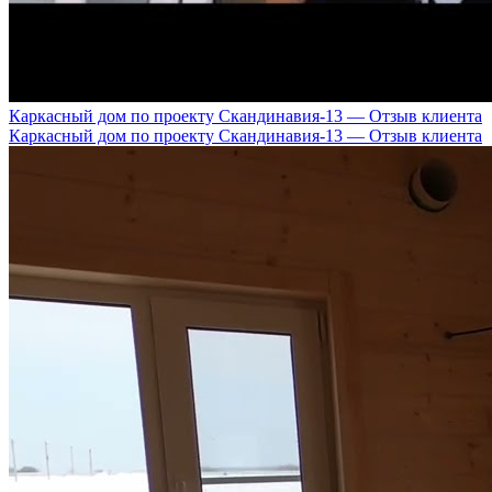
Каркасный дом по проекту Скандинавия-13 — Отзыв клиента
Каркасный дом по проекту Скандинавия-13 — Отзыв клиента