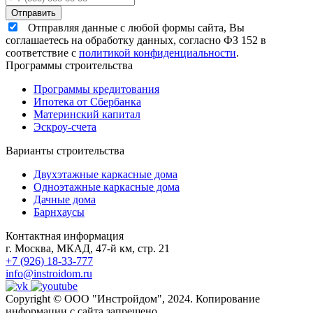
Отправляя данные с любой формы сайта, Вы
соглашаетесь на обработку данных, согласно ФЗ 152 в
соответствие с
политикой конфиденциальности
.
Программы строительства
Программы кредитования
Ипотека от Сбербанка
Материнский капитал
Эскроу-счета
Варианты строительства
Двухэтажные каркасные дома
Одноэтажные каркасные дома
Дачные дома
Барнхаусы
Контактная информация
г. Москва, МКАД, 47-й км, стр. 21
+7 (926) 18-33-777
info@instroidom.ru
Copyright © ООО "Инстройдом", 2024. Копирование
информации с сайта запрещено.