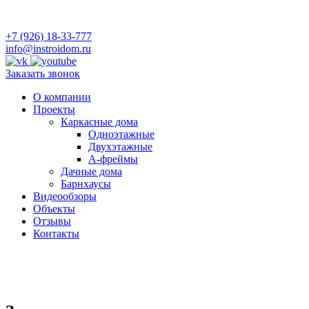
+7 (926) 18-33-777
info@instroidom.ru
Заказать звонок
О компании
Проекты
Каркасные дома
Одноэтажные
Двухэтажные
А-фреймы
Дачные дома
Барнхаусы
Видеообзоры
Объекты
Отзывы
Контакты