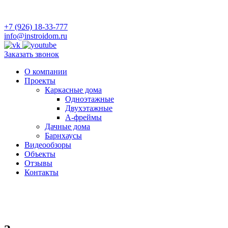
+7 (926) 18-33-777
info@instroidom.ru
Заказать звонок
О компании
Проекты
Каркасные дома
Одноэтажные
Двухэтажные
А-фреймы
Дачные дома
Барнхаусы
Видеообзоры
Объекты
Отзывы
Контакты