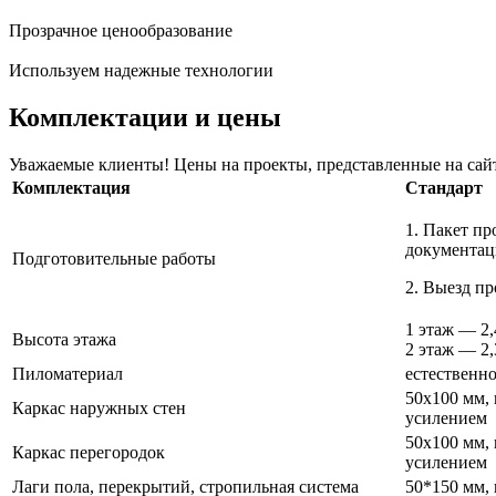
Прозрачное ценообразование
Используем надежные технологии
Комплектации и цены
Уважаемые клиенты! Цены на проекты, представленные на сайте
Комплектация
Стандарт
1. Пакет пр
доку
Подготовительные работы
2. Выезд пр
1 этаж — 2
Высота этажа
2 этаж — 2
Пиломатериал
естественн
50х100 мм, 
Каркас наружных стен
усилением
50х100 мм, 
Каркас перегородок
усилением
Лаги пола, перекрытий, стропильная система
50*150 мм,