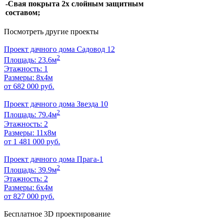
-Свая покрыта 2х слойным защитным
составом;
Посмотреть другие проекты
Проект дачного дома Садовод 12
2
Площадь: 23.6м
Этажность: 1
Размеры: 8х4м
от 682 000 руб.
Проект дачного дома Звезда 10
2
Площадь: 79.4м
Этажность: 2
Размеры: 11х8м
от 1 481 000 руб.
Проект дачного дома Прага-1
2
Площадь: 39.9м
Этажность: 2
Размеры: 6х4м
от 827 000 руб.
Бесплатное 3D проектирование