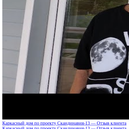
Каркасный дом по проекту Скандинавия-13 — Отзыв клиента
Каркасный дом по проекту Скандинавия-13 — Отзыв клиента