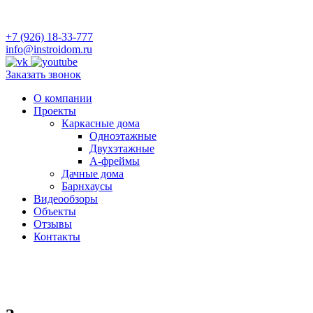
+7 (926) 18-33-777
info@instroidom.ru
Заказать звонок
О компании
Проекты
Каркасные дома
Одноэтажные
Двухэтажные
А-фреймы
Дачные дома
Барнхаусы
Видеообзоры
Объекты
Отзывы
Контакты