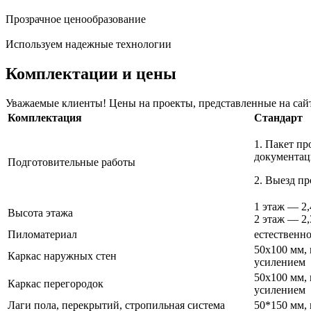
Прозрачное ценообразование
Используем надежные технологии
Комплектации и цены
Уважаемые клиенты! Цены на проекты, представленные на сайте
Комплектация
Стандарт
1. Пакет пр
доку
Подготовительные работы
2. Выезд пр
1 этаж — 2
Высота этажа
2 этаж — 2
Пиломатериал
естественн
50х100 мм, 
Каркас наружных стен
усилением
50х100 мм, 
Каркас перегородок
усилением
Лаги пола, перекрытий, стропильная система
50*150 мм,