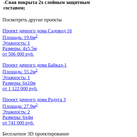
-Свая покрыта 2х слойным защитным
составом;
Посмотреть другие проекты
Проект дачного дома Садовод 16
2
Площадь: 19.6м
Этажность: 1
Размеры: 4x5.5м
от 506 000 руб.
Проект дачного дома Байкал-1
2
Площадь: 55.2м
Этажность: 1
Размеры: 6х10м
от 1 122 000 руб.
Проект дачного дома Радуга 3
2
Площадь: 27.9м
Этажность: 2
Размеры: 6х4м
от 741 000 руб.
Бесплатное 3D проектирование