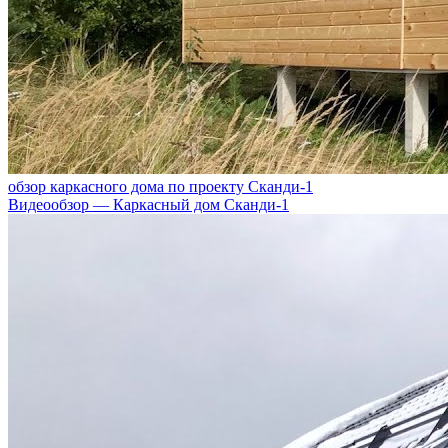
обзор каркасного дома по проекту Сканди-1
Видеообзор — Каркасный дом Сканди-1