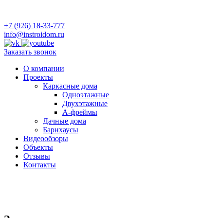
+7 (926) 18-33-777
info@instroidom.ru
Заказать звонок
О компании
Проекты
Каркасные дома
Одноэтажные
Двухэтажные
А-фреймы
Дачные дома
Барнхаусы
Видеообзоры
Объекты
Отзывы
Контакты