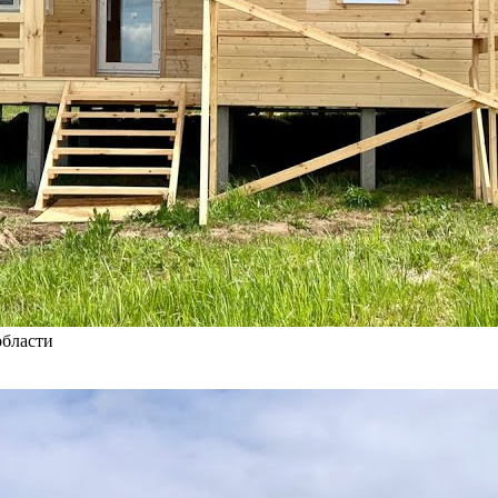
области