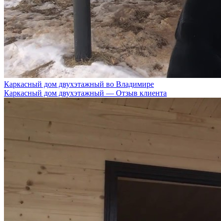
Каркасный дом двухэтажный во Владимире
Каркасный дом двухэтажный — Отзыв клиента