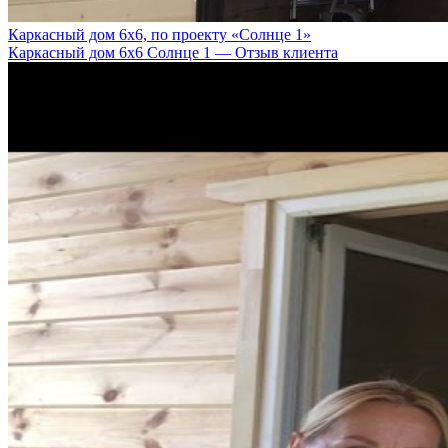
Каркасный дом 6х6, по проекту «Солнце 1»
Каркасный дом 6х6 Солнце 1 — Отзыв клиента