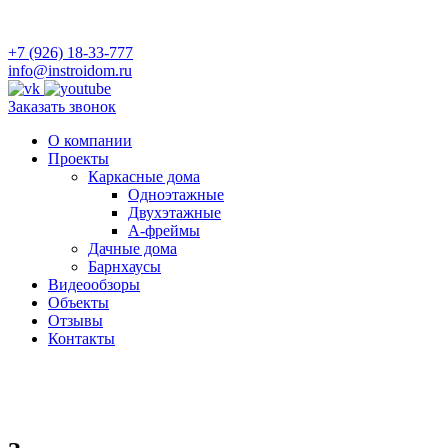
+7 (926) 18-33-777
info@instroidom.ru
Заказать звонок
О компании
Проекты
Каркасные дома
Одноэтажные
Двухэтажные
А-фреймы
Дачные дома
Барнхаусы
Видеообзоры
Объекты
Отзывы
Контакты