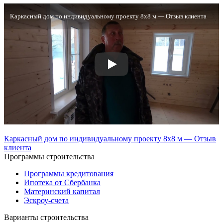
Каркасный дом по индивидуальному проекту 8х8 м — Отзыв клиента
Каркасный дом по индивидуальному проекту 8х8 м — Отзыв
клиента
Программы строительства
Программы кредитования
Ипотека от Сбербанка
Материнский капитал
Эскроу-счета
Варианты строительства