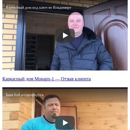
Каркасный дом под ключ во Владимире
Каркасный дом Монарх-1 — Отзыв клиента
Баня 6х6 из профбруса