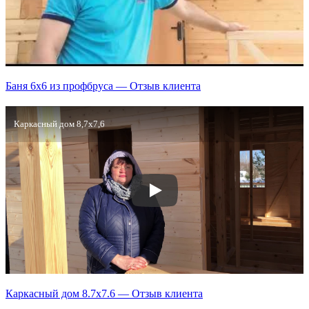
Баня 6х6 из профбруса — Отзыв клиента
Каркасный дом 8,7х7,6
Каркасный дом 8.7х7.6 — Отзыв клиента