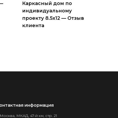
 —
Каркасный дом по
индивидуальному
проекту 8.5х12 — Отзыв
клиента
онтактная информация
 Москва, МКАД, 47-й км, стр. 21