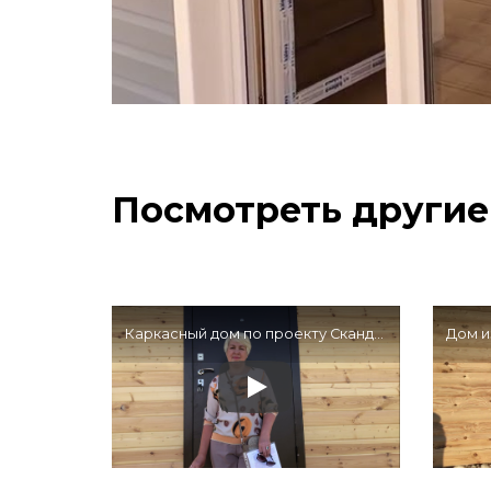
Посмотреть другие
Каркасный дом по проекту Сканди-4 во Владимирской области — Отзыв клиента