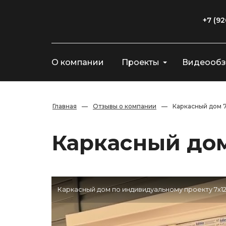
+7 (92
О компании
Проекты
Видеооб
Главная
—
Отзывы о компании
—
Каркасный дом 7
Каркасный дом
Каркасный дом по индивидуальному проекту 7х12