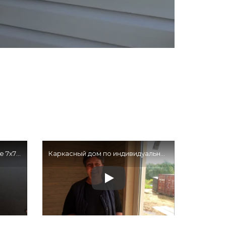
Каркасный дом во Владимире 7х7 — Отзыв клиента
Каркасный дом по индивидуальному проекту 8,5х12 — Отзыв клиента