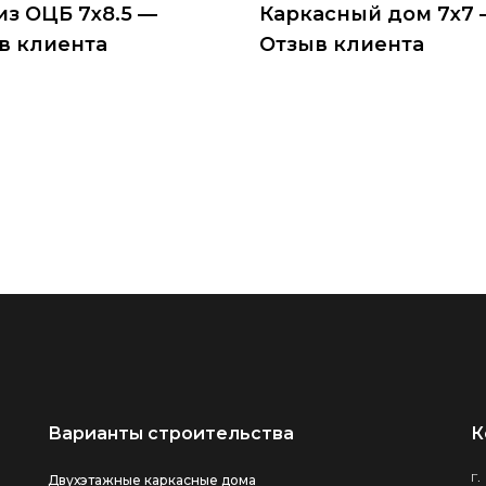
из ОЦБ 7х8.5 —
Каркасный дом 7х7
в клиента
Отзыв клиента
Варианты строительства
К
г.
Двухэтажные каркасные дома