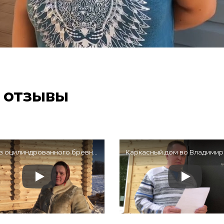
 отзывы
Дом из оцилиндрованного бревна 7х8,5