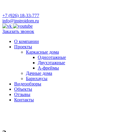
+7 (926) 18-33-777
info@instroidom.ru
Заказать звонок
О компании
Проекты
Каркасные дома
Одноэтажные
Двухэтажные
А-фреймы
Дачные дома
Барнхаусы
Видеообзоры
Объекты
Отзывы
Контакты