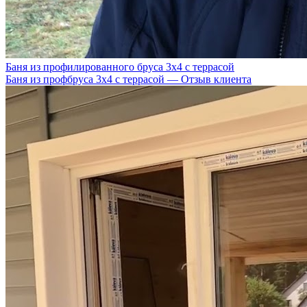
Баня из профилированного бруса 3х4 с террасой
Баня из профбруса 3х4 с террасой — Отзыв клиента