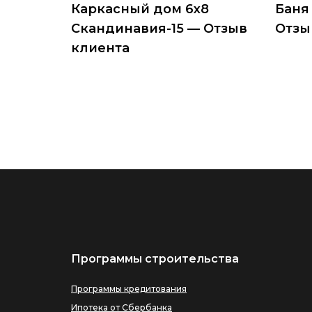
Каркасный дом 6х8
Баня
Скандинавия-15 — Отзыв
Отзы
клиента
Программы строительства
Программы кредитования
Ипотека от Сбербанка