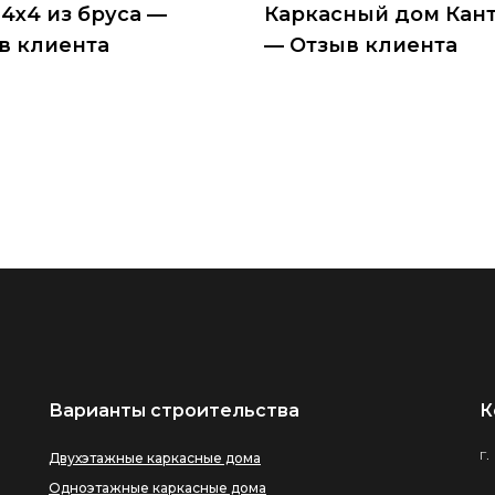
 4х4 из бруса —
Каркасный дом Кант
в клиента
— Отзыв клиента
Варианты строительства
К
г.
Двухэтажные каркасные дома
Одноэтажные каркасные дома