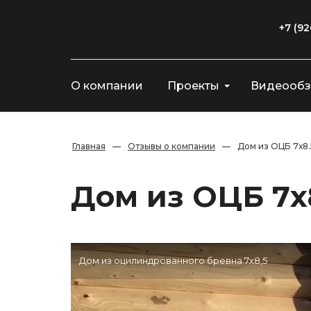
+7 (92
О компании
Проекты
Видеооб
Главная
—
Отзывы о компании
—
Дом из ОЦБ 7х8.
Дом из ОЦБ 7х
Дом из оцилиндрованного бревна 7х8,5