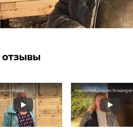
 отзывы
4х4 из бруса