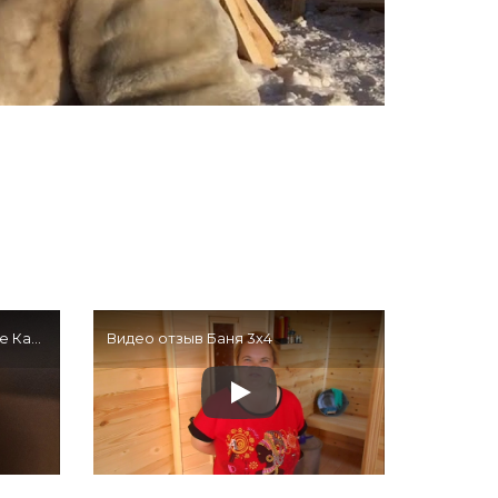
Каркасный дом во Владимире Кантри-2 — Отзыв клиента
Видео отзыв Баня 3х4