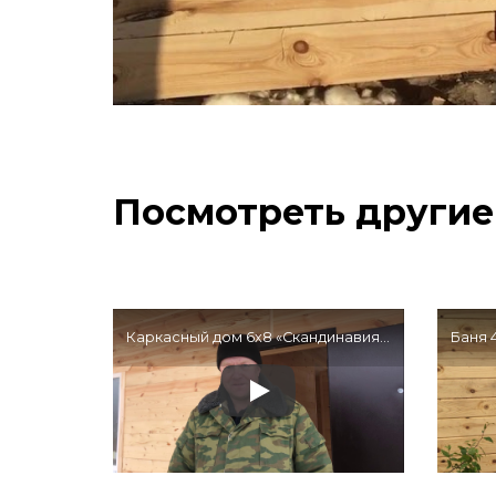
Посмотреть другие
Каркасный дом 6х8 «Скандинавия-15», — Отзыв клиента
Баня 