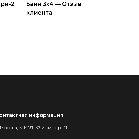
ри-2
Баня 3х4 — Отзыв
клиента
онтактная информация
 Москва, МКАД, 47-й км, стр. 21