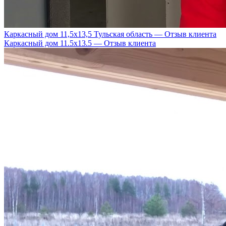
Каркасный дом 11,5х13,5 Тульская область — Отзыв клиента
Каркасный дом 11.5х13.5 — Отзыв клиента