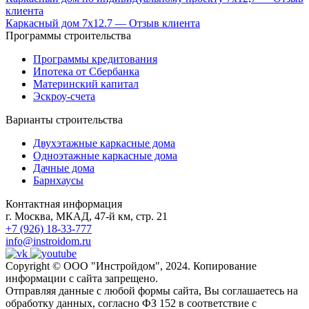
клиента
Каркасный дом 7х12.7 — Отзыв клиента
Программы строительства
Программы кредитования
Ипотека от Сбербанка
Материнский капитал
Эскроу-счета
Варианты строительства
Двухэтажные каркасные дома
Одноэтажные каркасные дома
Дачные дома
Барнхаусы
Контактная информация
г. Москва, МКАД, 47-й км, стр. 21
+7 (926) 18-33-777
info@instroidom.ru
Copyright © ООО "Инстройдом", 2024. Копирование
информации с сайта запрещено.
Отправляя данные с любой формы сайта, Вы соглашаетесь на
обработку данных, согласно ФЗ 152 в соответствие с