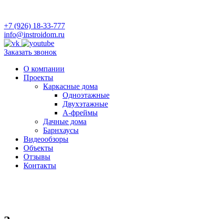
+7 (926) 18-33-777
info@instroidom.ru
Заказать звонок
О компании
Проекты
Каркасные дома
Одноэтажные
Двухэтажные
А-фреймы
Дачные дома
Барнхаусы
Видеообзоры
Объекты
Отзывы
Контакты