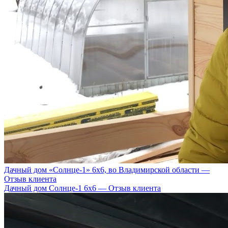
Дачный дом «Солнце-1» 6х6, во Владимирской области —
Отзыв клиента
Дачный дом Солнце-1 6х6 — Отзыв клиента